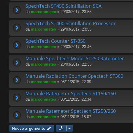
SpechTech ST450 Scintillation SCA
da
marconmeteo
» 29/03/2017, 23:58
SpechTech ST400 Scintillation Processor
da
marconmeteo
» 29/03/2017, 23:55
SpechTech Counter ST-350
da
marconmeteo
» 29/03/2017, 23:46
Manuale Spechtech Model ST250 Ratemeter
da
marconmeteo
» 28/03/2017, 22:35
Manuale Radiation Counter Spectech ST360
da
marconmeteo
» 08/11/2015, 22:39
Manuale Ratemeter Spectech ST150/160
da
marconmeteo
» 08/11/2015, 22:34
Manuale Ratemeter Spectech ST250/260
da
marconmeteo
» 08/11/2015, 18:07
Nuovo argomento