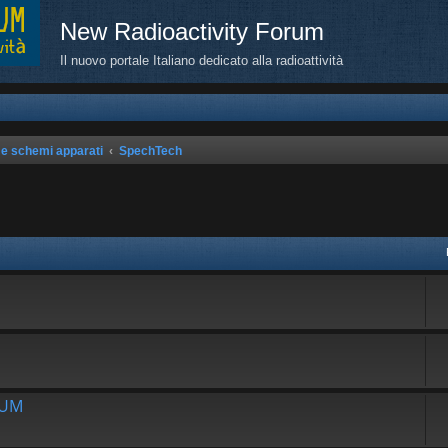
New Radioactivity Forum
Il nuovo portale Italiano dedicato alla radioattività
 e schemi apparati
SpechTech
avanzata
RUM