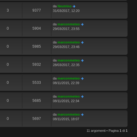
da
Neutrino
3
9377
31/03/2017, 12:20
da
marconmeteo
0
5904
29/03/2017, 23:55
da
marconmeteo
0
5985
29/03/2017, 23:46
da
marconmeteo
0
5932
28/03/2017, 22:35
da
marconmeteo
0
5533
08/11/2015, 22:39
da
marconmeteo
0
5685
08/11/2015, 22:34
da
marconmeteo
0
5697
08/11/2015, 18:07
11 argomenti • Pagina
1
di
1