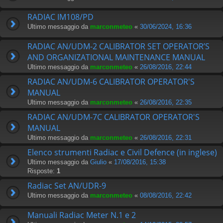
RADIAC IM108/PD
Ultimo messaggio da
marconmeteo
«
30/06/2024, 16:36
RADIAC AN/UDM-2 CALIBRATOR SET OPERATOR’S
AND ORGANIZATIONAL MAINTENANCE MANUAL
Ultimo messaggio da
marconmeteo
«
26/08/2016, 22:44
RADIAC AN/UDM-6 CALIBRATOR OPERATOR'S
MANUAL
Ultimo messaggio da
marconmeteo
«
26/08/2016, 22:35
RADIAC AN/UDM-7C CALIBRATOR OPERATOR'S
MANUAL
Ultimo messaggio da
marconmeteo
«
26/08/2016, 22:31
Elenco strumenti Radiac e Civil Defence (in inglese)
Ultimo messaggio da
Giulio
«
17/08/2016, 15:38
Risposte:
1
Radiac Set AN/UDR-9
Ultimo messaggio da
marconmeteo
«
08/08/2016, 22:42
Manuali Radiac Meter N.1 e 2