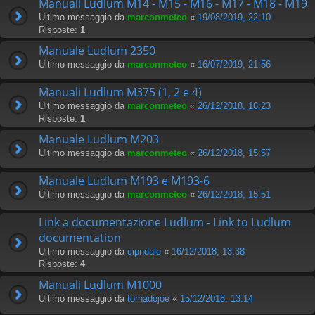
Manuali Ludlum M14 - M15 - M16 - M17 - M18 - M19
Ultimo messaggio da
marconmeteo
«
19/08/2019, 22:10
Risposte:
1
Manuale Ludlum 2350
Ultimo messaggio da
marconmeteo
«
16/07/2019, 21:56
Manuali Ludlum M375 (1, 2 e 4)
Ultimo messaggio da
marconmeteo
«
26/12/2018, 16:23
Risposte:
1
Manuale Ludlum M203
Ultimo messaggio da
marconmeteo
«
26/12/2018, 15:57
Manuale Ludlum M193 e M193-6
Ultimo messaggio da
marconmeteo
«
26/12/2018, 15:51
Link a documentazione Ludlum - Link to Ludlum
documentation
Ultimo messaggio da
cipndale
«
16/12/2018, 13:38
Risposte:
4
Manuali Ludlum M1000
Ultimo messaggio da
tornadojoe
«
15/12/2018, 13:14