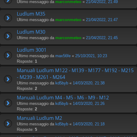
Ultimo messaggio da
marconmeteo
«
21/04/2022, 21:49
Ludlum M35
Ultimo messaggio da
marconmeteo
«
21/04/2022, 21:47
Ludlum M30
Ultimo messaggio da
marconmeteo
«
21/04/2022, 21:45
Ludlum 3001
Ultimo messaggio da
max56fe
«
25/10/2021, 10:23
Risposte:
1
Manuali Ludlum M122 - M139 - M177 - M192 - M215
- M239 - M261 - M264
Ultimo messaggio da
kd5byb
«
14/03/2020, 21:38
Risposte:
2
Manuali Ludlum M4 - M5 - M6 - M9 - M12
Ultimo messaggio da
kd5byb
«
14/03/2020, 21:26
Risposte:
2
Manuali Ludlum M2
Ultimo messaggio da
kd5byb
«
14/03/2020, 21:18
Risposte:
5