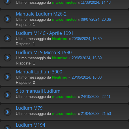
Ultimo messaggio da
marconmeteo
«
11/08/2024, 14:43
Manuale Ludlum M26-2
Ultimo messaggio da
marconmeteo
«
08/07/2024, 20:36
Risposte:
1
Ludlum M14C - Aprile 1991
Ultimo messaggio da
Neutrino
«
20/05/2024, 16:39
Risposte:
1
Ludlum M19 Micro R 1980
Ultimo messaggio da
Neutrino
«
20/05/2024, 16:39
Risposte:
1
Manuali Ludlum 3000
Ultimo messaggio da
Neutrino
«
20/05/2024, 16:38
Risposte:
2
Sito manuali Ludlum
Ultimo messaggio da
marconmeteo
«
24/10/2023, 22:11
Ludlum M79
Ultimo messaggio da
marconmeteo
«
21/04/2022, 21:53
Ludlum M194