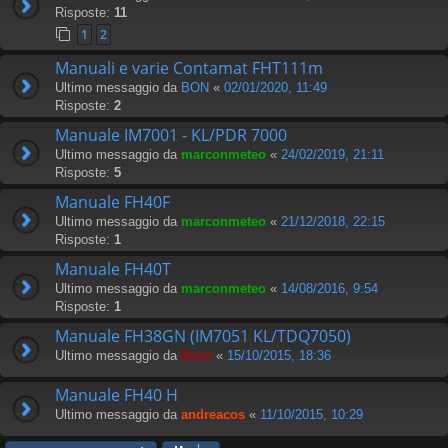
Risposte:
11
1
2
Manuali e varie Contamat FHT111m
Ultimo messaggio da
BON
«
02/01/2020, 11:49
Risposte:
2
Manuale IM7001 - KL/PDR 7000
Ultimo messaggio da
marconmeteo
«
24/02/2019, 21:11
Risposte:
5
Manuale FH40F
Ultimo messaggio da
marconmeteo
«
21/12/2018, 22:15
Risposte:
1
Manuale FH40T
Ultimo messaggio da
marconmeteo
«
14/08/2016, 9:54
Risposte:
1
Manuale FH38GN (IM7051 KL/TDQ7050)
Ultimo messaggio da
Boss
«
15/10/2015, 18:36
Manuale FH40 H
Ultimo messaggio da
andreacos
«
11/10/2015, 10:29