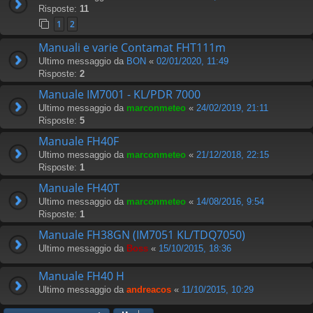
Risposte:
11
1
2
Manuali e varie Contamat FHT111m
Ultimo messaggio da
BON
«
02/01/2020, 11:49
Risposte:
2
Manuale IM7001 - KL/PDR 7000
Ultimo messaggio da
marconmeteo
«
24/02/2019, 21:11
Risposte:
5
Manuale FH40F
Ultimo messaggio da
marconmeteo
«
21/12/2018, 22:15
Risposte:
1
Manuale FH40T
Ultimo messaggio da
marconmeteo
«
14/08/2016, 9:54
Risposte:
1
Manuale FH38GN (IM7051 KL/TDQ7050)
Ultimo messaggio da
Boss
«
15/10/2015, 18:36
Manuale FH40 H
Ultimo messaggio da
andreacos
«
11/10/2015, 10:29