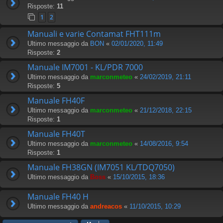
Risposte:
11
1
2
Manuali e varie Contamat FHT111m
Ultimo messaggio da
BON
«
02/01/2020, 11:49
Risposte:
2
Manuale IM7001 - KL/PDR 7000
Ultimo messaggio da
marconmeteo
«
24/02/2019, 21:11
Risposte:
5
Manuale FH40F
Ultimo messaggio da
marconmeteo
«
21/12/2018, 22:15
Risposte:
1
Manuale FH40T
Ultimo messaggio da
marconmeteo
«
14/08/2016, 9:54
Risposte:
1
Manuale FH38GN (IM7051 KL/TDQ7050)
Ultimo messaggio da
Boss
«
15/10/2015, 18:36
Manuale FH40 H
Ultimo messaggio da
andreacos
«
11/10/2015, 10:29