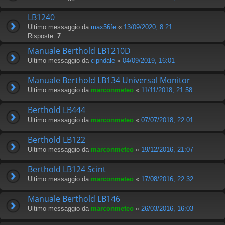
LB1240
Ultimo messaggio da
max56fe
«
13/09/2020, 8:21
Risposte:
7
Manuale Berthold LB1210D
Ultimo messaggio da
cipndale
«
04/09/2019, 16:01
Manuale Berthold LB134 Universal Monitor
Ultimo messaggio da
marconmeteo
«
11/11/2018, 21:58
Berthold LB444
Ultimo messaggio da
marconmeteo
«
07/07/2018, 22:01
Berthold LB122
Ultimo messaggio da
marconmeteo
«
19/12/2016, 21:07
Berthold LB124 Scint
Ultimo messaggio da
marconmeteo
«
17/08/2016, 22:32
Manuale Berthold LB146
Ultimo messaggio da
marconmeteo
«
26/03/2016, 16:03