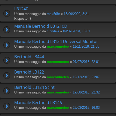
LB1240
Ultimo messaggio da
max56fe
«
13/09/2020, 8:21
Risposte:
7
Manuale Berthold LB1210D
Ultimo messaggio da
cipndale
«
04/09/2019, 16:01
Manuale Berthold LB134 Universal Monitor
Ultimo messaggio da
marconmeteo
«
11/11/2018, 21:58
Berthold LB444
Ultimo messaggio da
marconmeteo
«
07/07/2018, 22:01
Berthold LB122
Ultimo messaggio da
marconmeteo
«
19/12/2016, 21:07
Berthold LB124 Scint
Ultimo messaggio da
marconmeteo
«
17/08/2016, 22:32
Manuale Berthold LB146
Ultimo messaggio da
marconmeteo
«
26/03/2016, 16:03