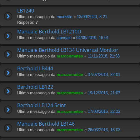
LB1240
Ultimo messaggio da
max56fe
«
13/09/2020, 8:21
Risposte:
7
Manuale Berthold LB1210D
Ultimo messaggio da
cipndale
«
04/09/2019, 16:01
Manuale Berthold LB134 Universal Monitor
Ultimo messaggio da
marconmeteo
«
11/11/2018, 21:58
Berthold LB444
Ultimo messaggio da
marconmeteo
«
07/07/2018, 22:01
Berthold LB122
Ultimo messaggio da
marconmeteo
«
19/12/2016, 21:07
Berthold LB124 Scint
Ultimo messaggio da
marconmeteo
«
17/08/2016, 22:32
Manuale Berthold LB146
Ultimo messaggio da
marconmeteo
«
26/03/2016, 16:03