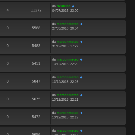
da
Neutrino
4
11272
04/07/2016, 23:00
da
marconmeteo
0
5588
27/03/2016, 20:54
da
marconmeteo
0
5483
31/12/2015, 17:27
da
marconmeteo
0
5411
13/12/2015, 22:29
da
marconmeteo
0
5847
13/12/2015, 22:26
da
marconmeteo
0
5675
13/12/2015, 22:21
da
marconmeteo
0
5472
13/12/2015, 22:19
da
marconmeteo
0
5656