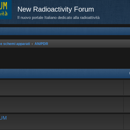
New Radioactivity Forum
Il nuovo portale Italiano dedicato alla radioattività
 e schemi apparati
AN/PDR
avanzata
RUM