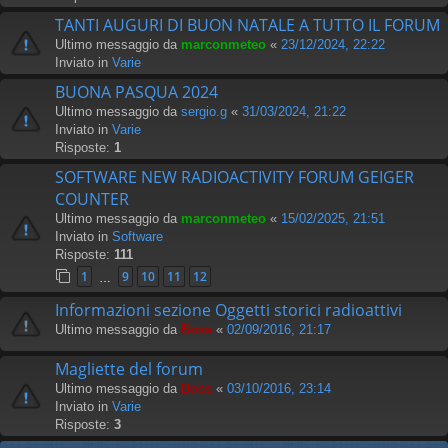
TANTI AUGURI DI BUON NATALE A TUTTO IL FORUM
Ultimo messaggio da
marconmeteo
«
23/12/2024, 22:22
Inviato in
Varie
BUONA PASQUA 2024
Ultimo messaggio da
sergio.g
«
31/03/2024, 21:22
Inviato in
Varie
Risposte:
1
SOFTWARE NEW RADIOACTIVITY FORUM GEIGER
COUNTER
Ultimo messaggio da
marconmeteo
«
15/02/2025, 21:51
Inviato in
Software
Risposte:
111
1
9
10
11
12
…
Informazioni sezione Oggetti storici radioattivi
Ultimo messaggio da
Boss
«
02/09/2016, 21:17
Magliette del forum
Ultimo messaggio da
Boss
«
03/10/2016, 23:14
Inviato in
Varie
Risposte:
3