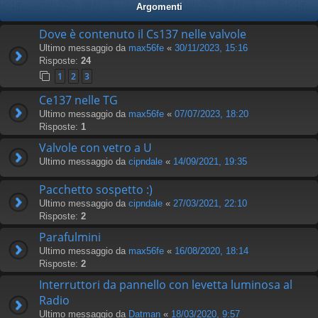
Argomenti
Dove è contenuto il Cs137 nelle valvole
Ultimo messaggio da
max56fe
«
30/11/2023, 15:16
Risposte:
24
1
2
3
Ce137 nelle TG
Ultimo messaggio da
max56fe
«
07/07/2023, 18:20
Risposte:
1
Valvole con vetro a U
Ultimo messaggio da
cipndale
«
14/09/2021, 19:35
Pacchetto sospetto :)
Ultimo messaggio da
cipndale
«
27/03/2021, 22:10
Risposte:
2
Parafulmini
Ultimo messaggio da
max56fe
«
16/08/2020, 18:14
Risposte:
2
Interruttori da pannello con levetta luminosa al
Radio
Ultimo messaggio da
Datman
«
18/03/2020, 9:57