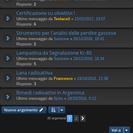
Risposte:
2
Certificazione su obiettivi !
Ultimo messaggio da
Teslacoil
«
12/02/2017, 23:07
Risposte:
6
Strumento per l'analisi delle perdite gassose
Ultimo messaggio da
Sansone
«
26/12/2016, 18:41
Risposte:
2
Lampadina da Segnalazione Kr-85
Ultimo messaggio da
Sansone
«
26/12/2016, 18:34
Risposte:
5
Lana radioattiva
Ultimo messaggio da
Francesco
«
24/10/2016, 21:38
Risposte:
3
Rimedi radioattivi in Argentina
Ultimo messaggio da
fijcho
«
20/10/2016, 0:12
Nuovo argomento
1
2
Prossimo
35 argomenti
Vai a