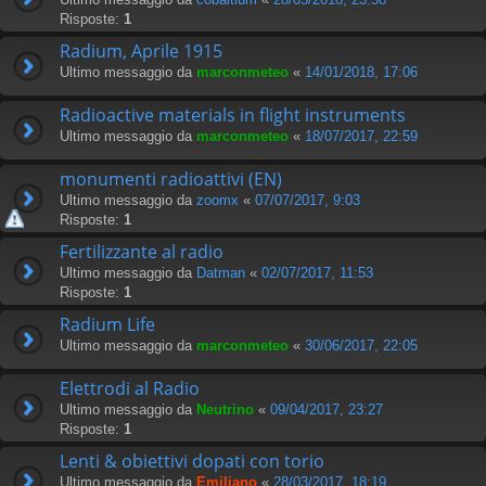
Risposte:
1
Radium, Aprile 1915
Ultimo messaggio da
marconmeteo
«
14/01/2018, 17:06
Radioactive materials in flight instruments
Ultimo messaggio da
marconmeteo
«
18/07/2017, 22:59
monumenti radioattivi (EN)
Ultimo messaggio da
zoomx
«
07/07/2017, 9:03
Risposte:
1
Fertilizzante al radio
Ultimo messaggio da
Datman
«
02/07/2017, 11:53
Risposte:
1
Radium Life
Ultimo messaggio da
marconmeteo
«
30/06/2017, 22:05
Elettrodi al Radio
Ultimo messaggio da
Neutrino
«
09/04/2017, 23:27
Risposte:
1
Lenti & obiettivi dopati con torio
Ultimo messaggio da
Emiliano
«
28/03/2017, 18:19