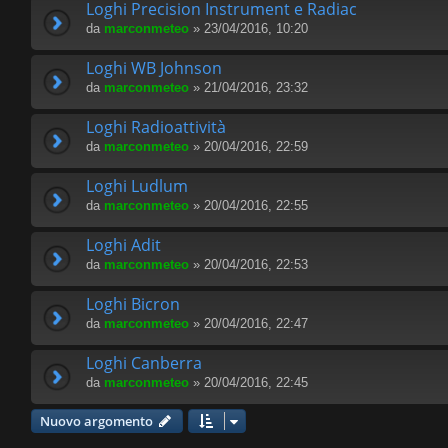
Loghi Precision Instrument e Radiac
da
marconmeteo
» 23/04/2016, 10:20
Loghi WB Johnson
da
marconmeteo
» 21/04/2016, 23:32
Loghi Radioattività
da
marconmeteo
» 20/04/2016, 22:59
Loghi Ludlum
da
marconmeteo
» 20/04/2016, 22:55
Loghi Adit
da
marconmeteo
» 20/04/2016, 22:53
Loghi Bicron
da
marconmeteo
» 20/04/2016, 22:47
Loghi Canberra
da
marconmeteo
» 20/04/2016, 22:45
Nuovo argomento