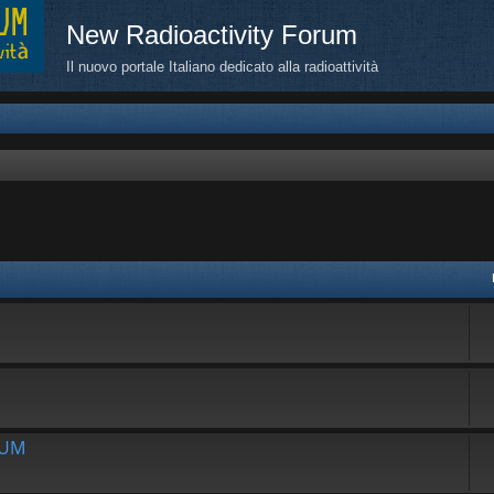
New Radioactivity Forum
Il nuovo portale Italiano dedicato alla radioattività
avanzata
RUM