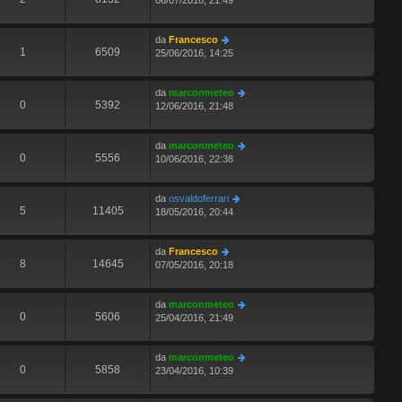
06/07/2016, 21:49
da
Francesco
1
6509
25/06/2016, 14:25
da
marconmeteo
0
5392
12/06/2016, 21:48
da
marconmeteo
0
5556
10/06/2016, 22:38
da
osvaldoferrari
5
11405
18/05/2016, 20:44
da
Francesco
8
14645
07/05/2016, 20:18
da
marconmeteo
0
5606
25/04/2016, 21:49
da
marconmeteo
0
5858
23/04/2016, 10:39