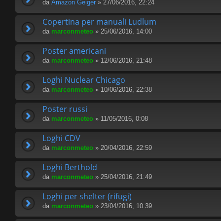
da
Amazon Geiger
» 27/06/2016, 22:24
Copertina per manuali Ludlum
da
marconmeteo
» 25/06/2016, 14:00
Poster americani
da
marconmeteo
» 12/06/2016, 21:48
Loghi Nuclear Chicago
da
marconmeteo
» 10/06/2016, 22:38
Poster russi
da
marconmeteo
» 11/05/2016, 0:08
Loghi CDV
da
marconmeteo
» 20/04/2016, 22:59
Loghi Berthold
da
marconmeteo
» 25/04/2016, 21:49
Loghi per shelter (rifugi)
da
marconmeteo
» 23/04/2016, 10:39