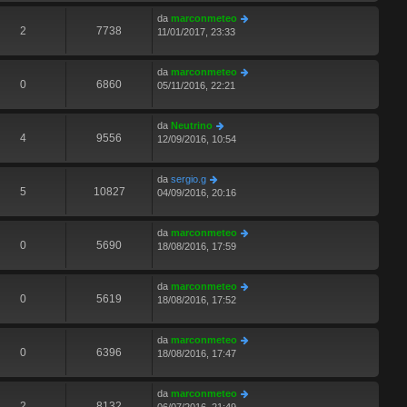
da
marconmeteo
2
7738
11/01/2017, 23:33
da
marconmeteo
0
6860
05/11/2016, 22:21
da
Neutrino
4
9556
12/09/2016, 10:54
da
sergio.g
5
10827
04/09/2016, 20:16
da
marconmeteo
0
5690
18/08/2016, 17:59
da
marconmeteo
0
5619
18/08/2016, 17:52
da
marconmeteo
0
6396
18/08/2016, 17:47
da
marconmeteo
2
8132