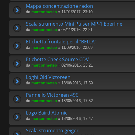
Mappa concentrazione radon
da
marconmeteo
» 11/01/2017, 23:10
Scala strumento Mini Pulser MP-1 Eberline
da
marconmeteo
» 05/11/2016, 22:21
Etichetta frontale per il "BELLA"
da
marconmeteo
» 11/09/2016, 22:09
Etichette Check Source CDV
da
marconmeteo
» 02/09/2016, 23:21
Loghi Old Victoreen
da
marconmeteo
» 18/08/2016, 17:59
Pannello Victoreen 496
da
marconmeteo
» 18/08/2016, 17:52
Logo Baird Atomic
da
marconmeteo
» 18/08/2016, 17:47
Scala strumento geiger