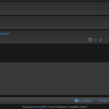
sioni?
1
2
Contattaci
Politica
Powered by
phpBB
® Forum Software © phpBB Limited