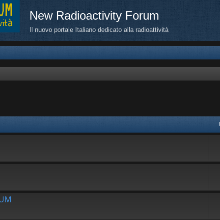
New Radioactivity Forum
Il nuovo portale Italiano dedicato alla radioattività
avanzata
RUM