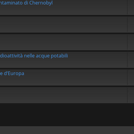
ontaminato di Chernobyl
oattività nelle acque potabili
re d’Europa