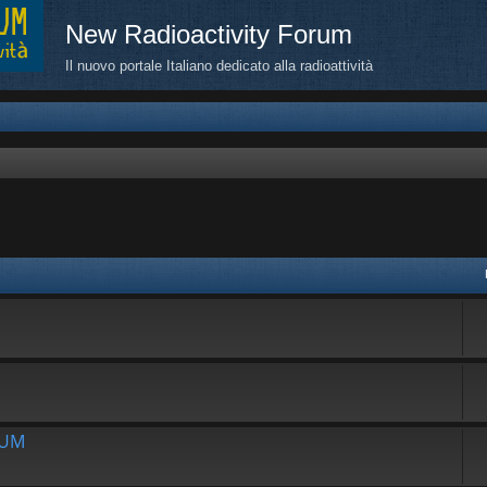
New Radioactivity Forum
Il nuovo portale Italiano dedicato alla radioattività
avanzata
RUM