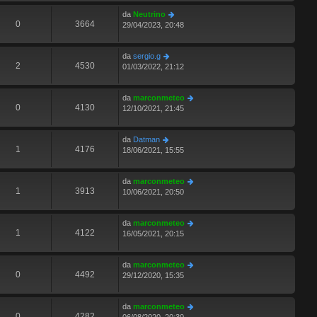
da
Neutrino
0
3664
29/04/2023, 20:48
da
sergio.g
2
4530
01/03/2022, 21:12
da
marconmeteo
0
4130
12/10/2021, 21:45
da
Datman
1
4176
18/06/2021, 15:55
da
marconmeteo
1
3913
10/06/2021, 20:50
da
marconmeteo
1
4122
16/05/2021, 20:15
da
marconmeteo
0
4492
29/12/2020, 15:35
da
marconmeteo
0
4282