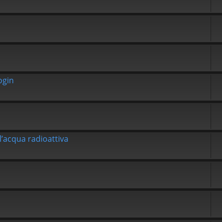
ogin
l’acqua radioattiva