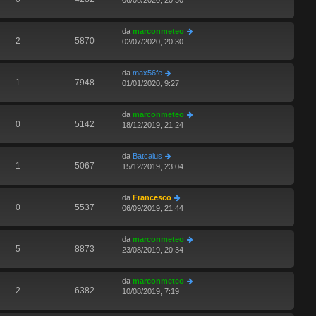
06/08/2020, 20:30
da
marconmeteo
2
5870
02/07/2020, 20:30
da
max56fe
1
7948
01/01/2020, 9:27
da
marconmeteo
0
5142
18/12/2019, 21:24
da
Batcaius
1
5067
15/12/2019, 23:04
da
Francesco
0
5537
06/09/2019, 21:44
da
marconmeteo
5
8873
23/08/2019, 20:34
da
marconmeteo
2
6382
10/08/2019, 7:19