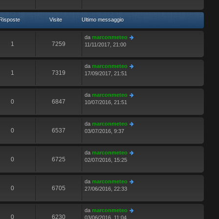
Risposte
Visite
Ultimo messaggio
da
marconmeteo
1
7259
11/11/2017, 21:00
da
marconmeteo
1
7319
17/09/2017, 21:51
da
marconmeteo
0
6847
10/07/2016, 21:51
da
marconmeteo
0
6537
03/07/2016, 9:37
da
marconmeteo
0
6725
02/07/2016, 15:25
da
marconmeteo
0
6705
27/06/2016, 22:33
da
marconmeteo
0
6230
03/06/2016, 11:04