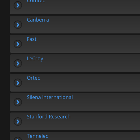
Comtec
Canberra
Fast
LeCroy
Ortec
Silena International
Stanford Research
Tennelec