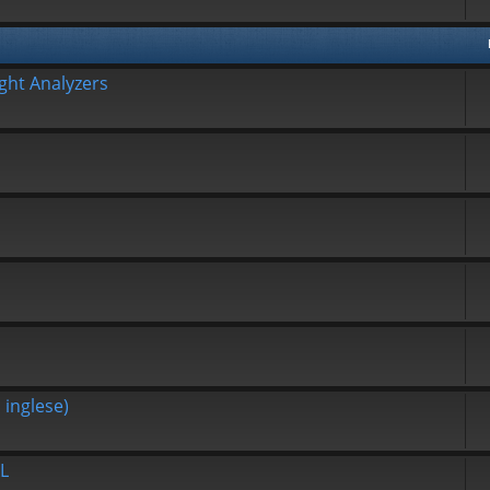
ght Analyzers
 inglese)
L