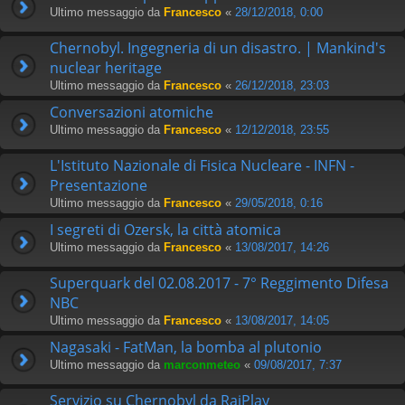
Ultimo messaggio da
Francesco
«
28/12/2018, 0:00
Chernobyl. Ingegneria di un disastro. | Mankind's
nuclear heritage
Ultimo messaggio da
Francesco
«
26/12/2018, 23:03
Conversazioni atomiche
Ultimo messaggio da
Francesco
«
12/12/2018, 23:55
L'Istituto Nazionale di Fisica Nucleare - INFN -
Presentazione
Ultimo messaggio da
Francesco
«
29/05/2018, 0:16
I segreti di Ozersk, la città atomica
Ultimo messaggio da
Francesco
«
13/08/2017, 14:26
Superquark del 02.08.2017 - 7° Reggimento Difesa
NBC
Ultimo messaggio da
Francesco
«
13/08/2017, 14:05
Nagasaki - FatMan, la bomba al plutonio
Ultimo messaggio da
marconmeteo
«
09/08/2017, 7:37
Servizio su Chernobyl da RaiPlay