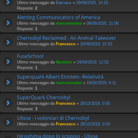
Ultimo messaggio da
Batcaius
«
29/08/2020, 14:20
Risposte:
2
Alerting Communicators of America
Ultimo messaggio da
marconmeteo
«
08/08/2020, 21:06
Risposte:
1
Chernobyl Reclaimed - An Animal Takeover
Ultimo messaggio da
Francesco
«
20/06/2019, 22:53
FuseSchool
Ultimo messaggio da
Neutrino
«
24/04/2019, 12:52
Risposte:
1
Superquark Albert Einstein -Relatività
Ultimo messaggio da
marconmeteo
«
16/02/2019, 6:11
Risposte:
1
SuperQuark Chernobyl
Ultimo messaggio da
Francesco
«
28/12/2018, 0:05
Risposte:
3
Ulisse - I volontari di Chernobyl
Ultimo messaggio da
Francesco
«
28/12/2018, 0:03
Hiroshima dopo lo scoppio - Ulisse