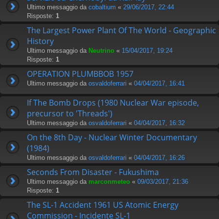
Ultimo messaggio da
cobaltium
«
29/06/2017, 22:44
Risposte:
1
The Largest Power Plant Of The World - Geographic
History
Ultimo messaggio da
Neutrino
«
15/04/2017, 19:24
Risposte:
1
OPERATION PLUMBBOB 1957
Ultimo messaggio da
osvaldoferrari
«
04/04/2017, 16:41
If The Bomb Drops (1980 Nuclear War episode,
precursor to 'Threads')
Ultimo messaggio da
osvaldoferrari
«
04/04/2017, 16:32
On the 8th Day - Nuclear Winter Documentary
(1984)
Ultimo messaggio da
osvaldoferrari
«
04/04/2017, 16:26
Seconds From Disaster - Fukushima
Ultimo messaggio da
marconmeteo
«
09/03/2017, 21:36
Risposte:
1
The SL-1 Accident 1961 US Atomic Energy
Commission - Incidente SL-1