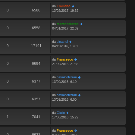
da
Emiliano
0
6580
13/02/2017, 19:32
da
marconmeteo
0
6558
04/01/2017, 22:32
da
cicastol
9
17191
04/11/2016, 13:01
da
Francesco
0
6694
21/09/2016, 21:35
da
osvaldoferrari
0
6377
13/09/2016, 6:10
da
osvaldoferrari
0
6357
13/09/2016, 6:00
da
Giulio
1
7041
17/08/2016, 15:29
da
Francesco
0
6622