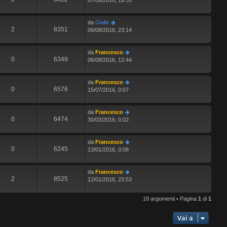
07/08/2016, 19:35
da
Giulio
2
8351
06/08/2016, 23:14
da
Francesco
0
6349
06/08/2016, 12:44
da
Francesco
0
6576
15/07/2016, 0:07
da
Francesco
0
6474
30/03/2016, 0:02
da
Francesco
0
6245
13/01/2016, 0:08
da
Francesco
2
8525
12/01/2016, 23:53
18 argomenti • Pagina
1
di
1
Vai a