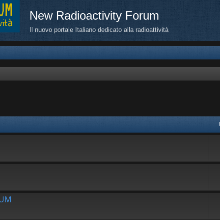
New Radioactivity Forum
Il nuovo portale Italiano dedicato alla radioattività
avanzata
RUM