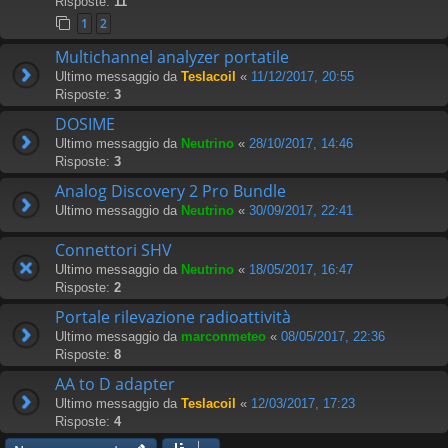
Risposte:
11
1
2
Multichannel analyzer portatile
Ultimo messaggio da
Teslacoil
«
11/12/2017, 20:55
Risposte:
3
DOSIME
Ultimo messaggio da
Neutrino
«
28/10/2017, 14:46
Risposte:
3
Analog Discovery 2 Pro Bundle
Ultimo messaggio da
Neutrino
«
30/09/2017, 22:41
Connettori SHV
Ultimo messaggio da
Neutrino
«
18/05/2017, 16:47
Risposte:
2
Portale rilevazione radioattività
Ultimo messaggio da
marconmeteo
«
08/05/2017, 22:36
Risposte:
8
AA to D adapter
Ultimo messaggio da
Teslacoil
«
12/03/2017, 17:23
Risposte:
4