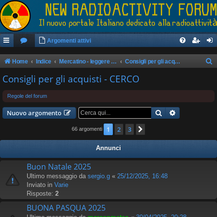
Argomenti attivi
Home
Indice
Mercatino - leggere il regolamento prima di postare
Consigli per gli acquisti - CERCO
e
Consigli per gli acquisti - CERCO
r
Regole del forum
c
Cerca
Ricerca avan
a
Nuovo argomento
1
2
3
Prossimo
66 argomenti
Annunci
Buon Natale 2025
Ultimo messaggio da
sergio.g
«
25/12/2025, 16:48
Inviato in
Varie
Risposte:
2
BUONA PASQUA 2025