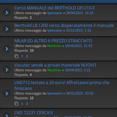
Cerco MANUALE del BERTHOLD LB1210-E
Ultimo messaggio da
Iperuranio
«
28/04/2024, 16:24
Risposte:
2
Berthold LB 1200 cerco disperatamente il manuale
Ultimo messaggio da
Iperuranio
«
22/11/2023, 1:31
MILAR ED ALTRO A PREZZO STRACCIATO
Ultimo messaggio da
Neutrino
«
16/04/2023, 21:02
Risposte:
10
1
2
Vacutec vende a privati materiale NUOVO
Ultimo messaggio da
Neutrino
«
16/04/2023, 0:22
Risposte:
4
LND712 testate a 20 euro! Affrettatevi prima che
finiscano
Ultimo messaggio da
Iperuranio
«
06/01/2023, 20:02
Risposte:
12
1
2
LND 72231 CERCASI