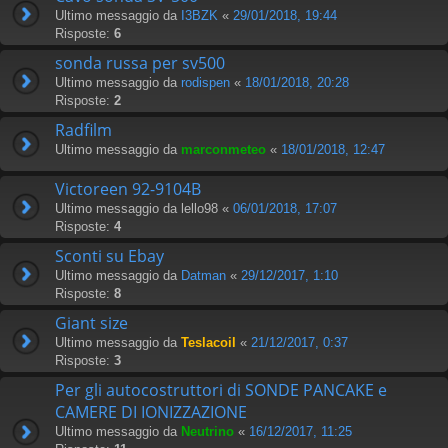
Ultimo messaggio da
I3BZK
«
29/01/2018, 19:44
Risposte:
6
sonda russa per sv500
Ultimo messaggio da
rodispen
«
18/01/2018, 20:28
Risposte:
2
Radfilm
Ultimo messaggio da
marconmeteo
«
18/01/2018, 12:47
Victoreen 92-9104B
Ultimo messaggio da
lello98
«
06/01/2018, 17:07
Risposte:
4
Sconti su Ebay
Ultimo messaggio da
Datman
«
29/12/2017, 1:10
Risposte:
8
Giant size
Ultimo messaggio da
Teslacoil
«
21/12/2017, 0:37
Risposte:
3
Per gli autocostruttori di SONDE PANCAKE e
CAMERE DI IONIZZAZIONE
Ultimo messaggio da
Neutrino
«
16/12/2017, 11:25