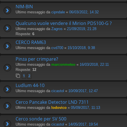
NIM-BIN
Ultimo messaggio da
cipndale
«
06/03/2022, 14:32
Qualcuno vuole vendere il Mirion PDS100-G ?
Ultimo messaggio da
Zagros
«
21/09/2019, 21:28
Risposte:
6
CERCO RAM63
Ultimo messaggio da
cvd700
«
15/10/2018, 9:38
Pinza per crimpare?
Ultimo messaggio da
marconmeteo
«
16/03/2018, 22:11
Risposte:
12
1
2
Ludlum 44-10
Ultimo messaggio da
cicastol
«
10/09/2017, 12:47
Cerco Pancake Detector LND 7311
Ultimo messaggio da
lodovico
«
05/09/2017, 11:13
Cerco sonde per SV 500
Ultimo messaggio da
cicastol
«
14/05/2017, 19:54