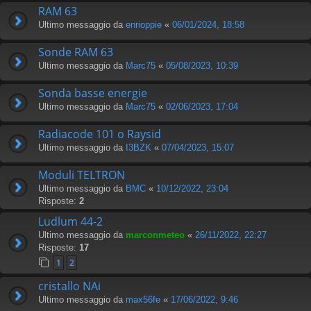
RAM 63
Ultimo messaggio da
enrioppie
«
06/01/2024, 18:58
Sonde RAM 63
Ultimo messaggio da
Marc75
«
05/08/2023, 10:39
Sonda basse energie
Ultimo messaggio da
Marc75
«
02/06/2023, 17:04
Radiacode 101 o Raysid
Ultimo messaggio da
I3BZK
«
07/04/2023, 15:07
Moduli TELTRON
Ultimo messaggio da
BMC
«
10/12/2022, 23:04
Risposte:
2
Ludlum 44-2
Ultimo messaggio da
marconmeteo
«
26/11/2022, 22:27
Risposte:
17
1
2
cristallo NAi
Ultimo messaggio da
max56fe
«
17/06/2022, 9:46