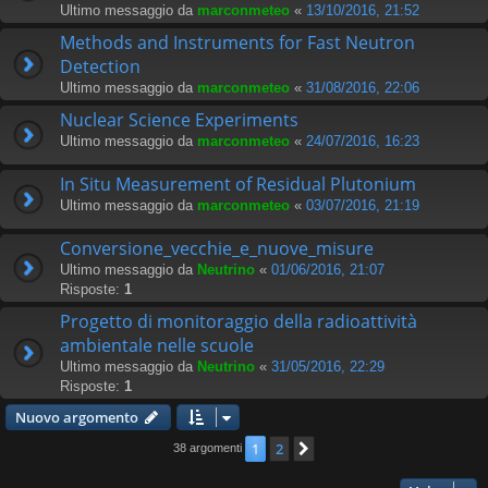
Ultimo messaggio da
marconmeteo
«
13/10/2016, 21:52
Methods and Instruments for Fast Neutron
Detection
Ultimo messaggio da
marconmeteo
«
31/08/2016, 22:06
Nuclear Science Experiments
Ultimo messaggio da
marconmeteo
«
24/07/2016, 16:23
In Situ Measurement of Residual Plutonium
Ultimo messaggio da
marconmeteo
«
03/07/2016, 21:19
Conversione_vecchie_e_nuove_misure
Ultimo messaggio da
Neutrino
«
01/06/2016, 21:07
Risposte:
1
Progetto di monitoraggio della radioattività
ambientale nelle scuole
Ultimo messaggio da
Neutrino
«
31/05/2016, 22:29
Risposte:
1
Nuovo argomento
1
2
Prossimo
38 argomenti