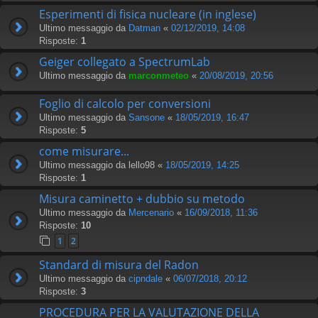
Esperimenti di fisica nucleare (in inglese)
Ultimo messaggio da
Datman
«
02/12/2019, 14:08
Risposte:
1
Geiger collegato a SpectrumLab
Ultimo messaggio da
marconmeteo
«
20/08/2019, 20:56
Foglio di calcolo per conversioni
Ultimo messaggio da
Sansone
«
18/05/2019, 16:47
Risposte:
5
come misurare...
Ultimo messaggio da
lello98
«
18/05/2019, 14:25
Risposte:
1
Misura caminetto + dubbio su metodo
Ultimo messaggio da
Mercenario
«
16/09/2018, 11:36
Risposte:
10
1
2
Standard di misura del Radon
Ultimo messaggio da
cipndale
«
06/07/2018, 20:12
Risposte:
3
PROCEDURA PER LA VALUTAZIONE DELLA