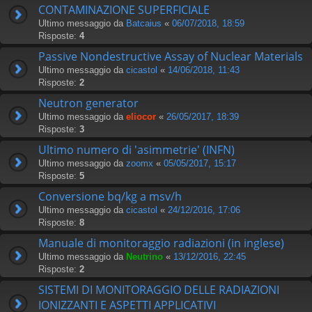
CONTAMINAZIONE SUPERFICIALE
Ultimo messaggio da
Batcaius
«
06/07/2018, 18:59
Risposte:
4
Passive Nondestructive Assay of Nuclear Materials
Ultimo messaggio da
cicastol
«
14/06/2018, 11:43
Risposte:
2
Neutron generator
Ultimo messaggio da
eliocor
«
26/05/2017, 18:39
Risposte:
3
Ultimo numero di 'asimmetrie' (INFN)
Ultimo messaggio da
zoomx
«
05/05/2017, 15:17
Risposte:
5
Conversione bq/kg a msv/h
Ultimo messaggio da
cicastol
«
24/12/2016, 17:06
Risposte:
8
Manuale di monitoraggio radiazioni (in inglese)
Ultimo messaggio da
Neutrino
«
13/12/2016, 22:45
Risposte:
2
SISTEMI DI MONITORAGGIO DELLE RADIAZIONI
IONIZZANTI E ASPETTI APPLICATIVI