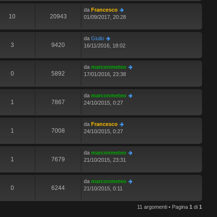
da
Francesco
10
20943
01/09/2017, 20:28
da
Giulio
3
9420
16/11/2016, 18:02
da
marconmeteo
0
5892
17/01/2016, 23:38
da
marconmeteo
1
7867
24/10/2015, 0:27
da
Francesco
1
7008
24/10/2015, 0:27
da
marconmeteo
1
7679
21/10/2015, 23:31
da
marconmeteo
0
6244
21/10/2015, 0:11
11 argomenti • Pagina
1
di
1