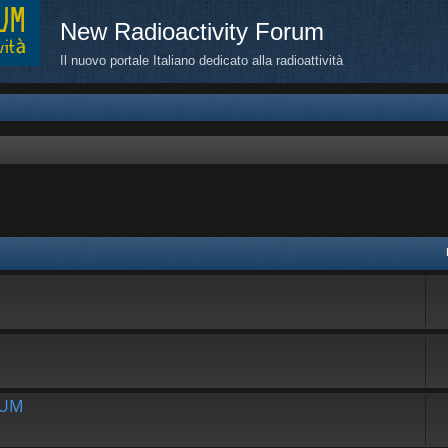
New Radioactivity Forum
Il nuovo portale Italiano dedicato alla radioattività
avanzata
RUM