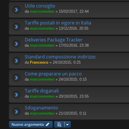
Utile consiglio
da
marconmeteo
» 15/02/2017, 22:44
Tariffe postali in vigore in Italia
da
marconmeteo
» 13/11/2016, 20:55
Deliveries Package Tracker
da
marconmeteo
» 17/01/2016, 23:38
Standard composizione indirizzo
da
Francesco
» 24/10/2015, 0:25
Come preparare un pacco
da
marconmeteo
» 24/10/2015, 0:15
Tariffe doganali
da
marconmeteo
» 20/10/2015, 23:55
Sdoganamento
da
marconmeteo
» 21/10/2015, 0:11
Nuovo argomento