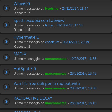
Wine600
Ultimo messaggio da
Neutrino
«
24/11/2017, 21:47
Risposte:
7
Spettroscopia con Labview
Ultimo messaggio da
fijcho
«
01/10/2017, 17:14
Risposte:
5
Hypermet-PC
Ultimo messaggio da
cobaltium
«
05/06/2017, 23:19
Risposte:
1
MAD-X
Ultimo messaggio da
marconmeteo
«
19/02/2017, 16:33
HotSpot 3.0
Ultimo messaggio da
marconmeteo
«
28/01/2017, 18:43
Vari file free utili per la radioattività
Ultimo messaggio da
marconmeteo
«
28/01/2017, 18:38
RADIOACTIVE DECAY
Ultimo messaggio da
marconmeteo
«
28/01/2017, 18:16