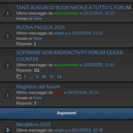
TANTI AUGURI DI BUON NATALE A TUTTO IL FORUM
Ultimo messaggio da
marconmeteo
«
23/12/2024, 22:22
Inviato in
Varie
BUONA PASQUA 2024
Ultimo messaggio da
sergio.g
«
31/03/2024, 21:22
Inviato in
Varie
Risposte:
1
SOFTWARE NEW RADIOACTIVITY FORUM GEIGER
COUNTER
Ultimo messaggio da
marconmeteo
«
15/02/2025, 21:51
Risposte:
111
1
9
10
11
12
…
Magliette del forum
Ultimo messaggio da
Boss
«
03/10/2016, 23:14
Inviato in
Varie
Risposte:
3
Argomenti
BecqMoni.2023
Ultimo messaggio da
sergio.g
«
05/12/2023, 22:40