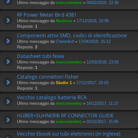
Ultimo messaggio da
marconmeteo
«
04/02/2019, 22:36
RF Power Meter Bird 4381
Ultimo messaggio da
Neutrino
«
17/12/2018, 10:05
Risposte:
1
Componenti attivi SMD, codici di identificazione
Ultimo messaggio da
Cherenkof
«
17/04/2018, 15:12
Risposte:
2
Datasheet tubi Nixie
Ultimo messaggio da
marconmeteo
«
12/03/2018, 23:05
Risposte:
1
Catalogo connettori Fisher
Ultimo messaggio da
Studio 1
«
17/12/2017, 20:03
Risposte:
1
Vecchio catalogo batterie RCA
Ultimo messaggio da
marconmeteo
«
16/12/2017, 11:27
HUBER+SUHNER® RF CONNECTOR GUIDE
Ultimo messaggio da
marconmeteo
«
01/11/2017, 15:06
Vecchio Ebook sui tubi elettronici (in inglese)