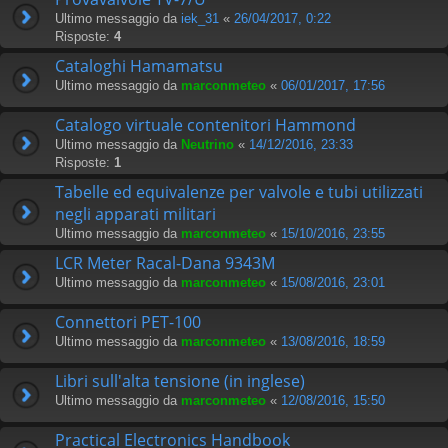
Ultimo messaggio da
iek_31
«
26/04/2017, 0:22
Risposte:
4
Cataloghi Hamamatsu
Ultimo messaggio da
marconmeteo
«
06/01/2017, 17:56
Catalogo virtuale contenitori Hammond
Ultimo messaggio da
Neutrino
«
14/12/2016, 23:33
Risposte:
1
Tabelle ed equivalenze per valvole e tubi utilizzati
negli apparati militari
Ultimo messaggio da
marconmeteo
«
15/10/2016, 23:55
LCR Meter Racal-Dana 9343M
Ultimo messaggio da
marconmeteo
«
15/08/2016, 23:01
Connettori PET-100
Ultimo messaggio da
marconmeteo
«
13/08/2016, 18:59
Libri sull'alta tensione (in inglese)
Ultimo messaggio da
marconmeteo
«
12/08/2016, 15:50
Practical Electronics Handbook