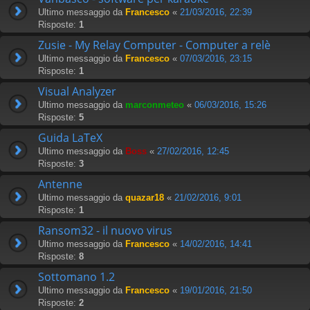
Ultimo messaggio da
Francesco
«
21/03/2016, 22:39
Risposte:
1
Zusie - My Relay Computer - Computer a relè
Ultimo messaggio da
Francesco
«
07/03/2016, 23:15
Risposte:
1
Visual Analyzer
Ultimo messaggio da
marconmeteo
«
06/03/2016, 15:26
Risposte:
5
Guida LaTeX
Ultimo messaggio da
Boss
«
27/02/2016, 12:45
Risposte:
3
Antenne
Ultimo messaggio da
quazar18
«
21/02/2016, 9:01
Risposte:
1
Ransom32 - il nuovo virus
Ultimo messaggio da
Francesco
«
14/02/2016, 14:41
Risposte:
8
Sottomano 1.2
Ultimo messaggio da
Francesco
«
19/01/2016, 21:50
Risposte:
2