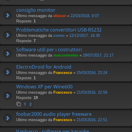
consiglio monitor
Ultimo messaggio da
eliocor
«
22/03/2018, 9:07
Risposte:
1
Problematiche convertitori USB-RS232
Ultimo messaggio da
zoomx
«
12/12/2017, 16:30
Risposte:
7
Software utili per i costruttori
Ultimo messaggio da
marconmeteo
«
29/07/2017, 21:17
ElectroDroid for Android
Ultimo messaggio da
Francesco
«
25/03/2016, 23:24
Risposte:
1
Windows XP per Wine600
Ultimo messaggio da
Francesco
«
21/03/2016, 22:59
Risposte:
19
1
2
foobar2000 audio player freeware
Ultimo messaggio da
Francesco
«
21/03/2016, 22:51
Vanbasco - software per karaoke