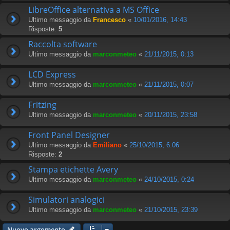
LibreOffice alternativa a MS Office
Ultimo messaggio da
Francesco
«
10/01/2016, 14:43
Risposte:
5
Raccolta software
Ultimo messaggio da
marconmeteo
«
21/11/2015, 0:13
LCD Express
Ultimo messaggio da
marconmeteo
«
21/11/2015, 0:07
Fritzing
Ultimo messaggio da
marconmeteo
«
20/11/2015, 23:58
Front Panel Designer
Ultimo messaggio da
Emiliano
«
25/10/2015, 6:06
Risposte:
2
Stampa etichette Avery
Ultimo messaggio da
marconmeteo
«
24/10/2015, 0:24
Simulatori analogici
Ultimo messaggio da
marconmeteo
«
21/10/2015, 23:39
Nuovo argomento