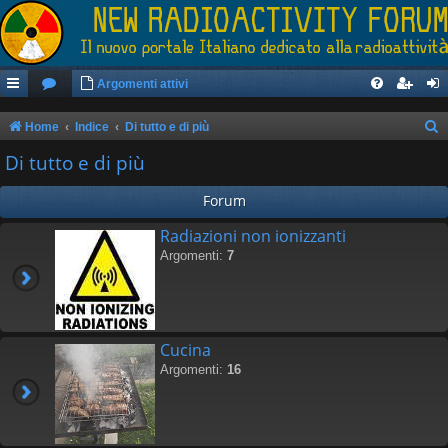
Argomenti attivi
Home
Indice
Di tutto e di più
e
Di tutto e di più
r
Forum
c
a
Radiazioni non ionizzanti
Argomenti:
7
Cucina
Argomenti:
16