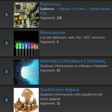
Elettronica
Subforum:
Manuali e Schemi
,
Realizzazione
PCB
Argomenti:
118
Illuminazione
Luci per abitazioni, auto, bici, LED, torce ecc.
Argomenti:
6
Informatica (Hardware e Software)
Qualsiasi informazione su software e hardware.
Argomenti:
21
Spedizione e dogana
Qualsiasi informazione sulla spedizione dei
nostri apparati.
Argomenti:
11