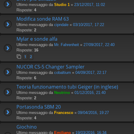
Ultimo messaggio da
Studio 1
«
23/12/2017, 11:02
Risposte:
4
Modifica sonde RAM 63
Ultimo messaggio da
cipndale
«
03/10/2017, 17:22
Risposte:
2
Mylar e sonde alfa
Ultimo messaggio da
Mr. Fahrenheit
«
27/09/2017, 22:40
Risposte:
16
1
2
NUCOR CS-5 Changer Sampler
Ultimo messaggio da
cobaltium
«
04/09/2017, 22:17
Risposte:
6
Teoria funzionamento tubi Geiger (in inglese)
Ultimo messaggio da
Neutrino
«
01/12/2016, 21:40
Risposte:
2
Portasonda SBM 20
Ultimo messaggio da
Francesco
«
09/04/2016, 19:27
Risposte:
4
Giochino
Ultimo messaggio da
Emiliano
«
19/03/2016, 16:34