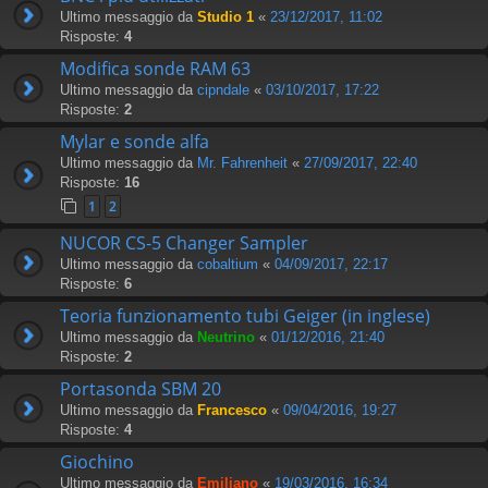
Ultimo messaggio da
Studio 1
«
23/12/2017, 11:02
Risposte:
4
Modifica sonde RAM 63
Ultimo messaggio da
cipndale
«
03/10/2017, 17:22
Risposte:
2
Mylar e sonde alfa
Ultimo messaggio da
Mr. Fahrenheit
«
27/09/2017, 22:40
Risposte:
16
1
2
NUCOR CS-5 Changer Sampler
Ultimo messaggio da
cobaltium
«
04/09/2017, 22:17
Risposte:
6
Teoria funzionamento tubi Geiger (in inglese)
Ultimo messaggio da
Neutrino
«
01/12/2016, 21:40
Risposte:
2
Portasonda SBM 20
Ultimo messaggio da
Francesco
«
09/04/2016, 19:27
Risposte:
4
Giochino
Ultimo messaggio da
Emiliano
«
19/03/2016, 16:34