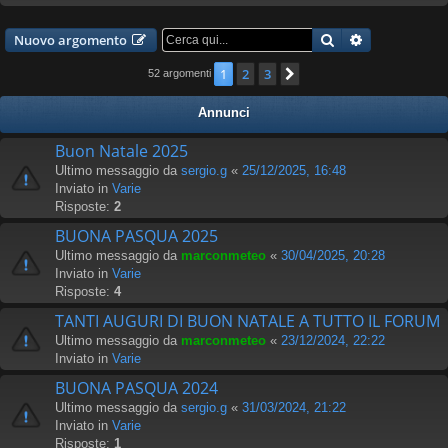
Cerca
Ricerca avan
Nuovo argomento
1
2
3
Prossimo
52 argomenti
Annunci
Buon Natale 2025
Ultimo messaggio da
sergio.g
«
25/12/2025, 16:48
Inviato in
Varie
Risposte:
2
BUONA PASQUA 2025
Ultimo messaggio da
marconmeteo
«
30/04/2025, 20:28
Inviato in
Varie
Risposte:
4
TANTI AUGURI DI BUON NATALE A TUTTO IL FORUM
Ultimo messaggio da
marconmeteo
«
23/12/2024, 22:22
Inviato in
Varie
BUONA PASQUA 2024
Ultimo messaggio da
sergio.g
«
31/03/2024, 21:22
Inviato in
Varie
Risposte:
1