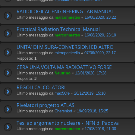
RADIOLOGICAL ENGINEERING LAB MANUAL
Ultimo messaggio da
marconmeteo
«
16/08/2020, 23:22
Practical Radiation Technical Manual
Ultimo messaggio da
marconmeteo
«
16/08/2020, 23:19
UNITA' DI MISURA-CONVERSIONI ED ALTRO
Ultimo messaggio da
microparticella
«
07/06/2020, 22:17
Risposte:
1
CERA UNA VOLTA MA RADIOATTIVO FORSE
Ultimo messaggio da
Neutrino
«
12/01/2020, 17:28
Risposte:
3
REGOLI CALCOLATORI
Ultimo messaggio da
max56fe
«
28/12/2019, 15:10
Rivelatori progetto ATLAS
Ultimo messaggio da
Cherenkof
«
19/09/2018, 15:25
Tesi ad argomento nucleare - INFN di Padova
Ultimo messaggio da
marconmeteo
«
17/08/2018, 21:00