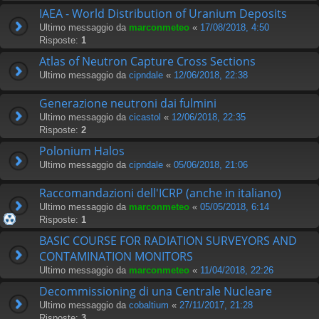
IAEA - World Distribution of Uranium Deposits
Ultimo messaggio da
marconmeteo
«
17/08/2018, 4:50
Risposte:
1
Atlas of Neutron Capture Cross Sections
Ultimo messaggio da
cipndale
«
12/06/2018, 22:38
Generazione neutroni dai fulmini
Ultimo messaggio da
cicastol
«
12/06/2018, 22:35
Risposte:
2
Polonium Halos
Ultimo messaggio da
cipndale
«
05/06/2018, 21:06
Raccomandazioni dell'ICRP (anche in italiano)
Ultimo messaggio da
marconmeteo
«
05/05/2018, 6:14
Risposte:
1
BASIC COURSE FOR RADIATION SURVEYORS AND
CONTAMINATION MONITORS
Ultimo messaggio da
marconmeteo
«
11/04/2018, 22:26
Decommissioning di una Centrale Nucleare
Ultimo messaggio da
cobaltium
«
27/11/2017, 21:28
Risposte:
3