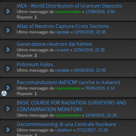
IAEA - World Distribution of Uranium Deposits
Ultimo messaggio da
marconmeteo
«
17/08/2018, 4:50
Risposte:
1
Atlas of Neutron Capture Cross Sections
Ultimo messaggio da
cipndale
«
12/06/2018, 22:38
Generazione neutroni dai fulmini
Ultimo messaggio da
cicastol
«
12/06/2018, 22:35
Risposte:
2
Polonium Halos
Ultimo messaggio da
cipndale
«
05/06/2018, 21:06
Raccomandazioni dell'ICRP (anche in italiano)
Ultimo messaggio da
marconmeteo
«
05/05/2018, 6:14
Risposte:
1
BASIC COURSE FOR RADIATION SURVEYORS AND
CONTAMINATION MONITORS
Ultimo messaggio da
marconmeteo
«
11/04/2018, 22:26
Decommissioning di una Centrale Nucleare
Ultimo messaggio da
cobaltium
«
27/11/2017, 21:28
Risposte:
3