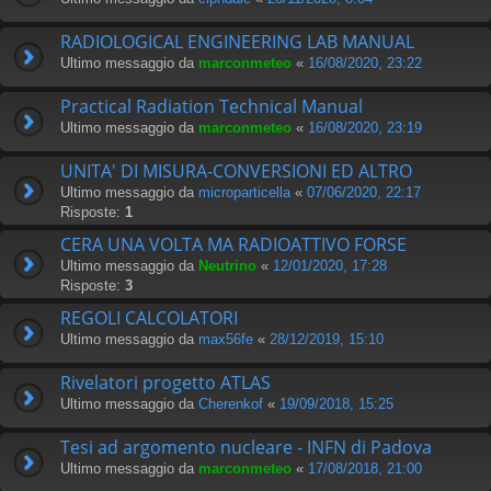
RADIOLOGICAL ENGINEERING LAB MANUAL
Ultimo messaggio da
marconmeteo
«
16/08/2020, 23:22
Practical Radiation Technical Manual
Ultimo messaggio da
marconmeteo
«
16/08/2020, 23:19
UNITA' DI MISURA-CONVERSIONI ED ALTRO
Ultimo messaggio da
microparticella
«
07/06/2020, 22:17
Risposte:
1
CERA UNA VOLTA MA RADIOATTIVO FORSE
Ultimo messaggio da
Neutrino
«
12/01/2020, 17:28
Risposte:
3
REGOLI CALCOLATORI
Ultimo messaggio da
max56fe
«
28/12/2019, 15:10
Rivelatori progetto ATLAS
Ultimo messaggio da
Cherenkof
«
19/09/2018, 15:25
Tesi ad argomento nucleare - INFN di Padova
Ultimo messaggio da
marconmeteo
«
17/08/2018, 21:00