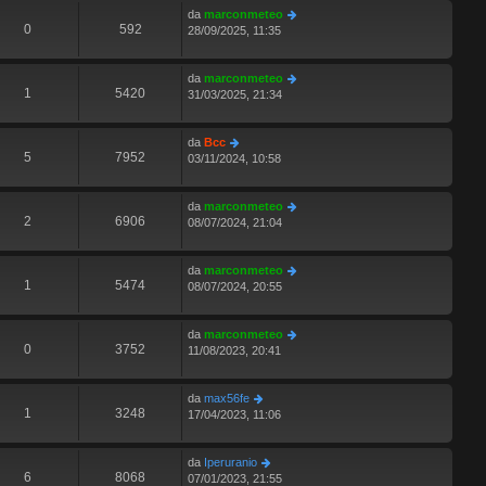
da
marconmeteo
0
592
28/09/2025, 11:35
da
marconmeteo
1
5420
31/03/2025, 21:34
da
Bcc
5
7952
03/11/2024, 10:58
da
marconmeteo
2
6906
08/07/2024, 21:04
da
marconmeteo
1
5474
08/07/2024, 20:55
da
marconmeteo
0
3752
11/08/2023, 20:41
da
max56fe
1
3248
17/04/2023, 11:06
da
Iperuranio
6
8068
07/01/2023, 21:55