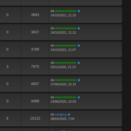
da
marconmeteo
0
3893
24/10/2021, 21:15
da
marconmeteo
0
3837
24/10/2021, 21:12
da
marconmeteo
0
3799
24/10/2021, 21:07
da
marconmeteo
3
7975
03/11/2020, 21:13
da
marconmeteo
0
4607
27/06/2020, 22:15
da
marconmeteo
0
4489
23/06/2020, 22:03
da
sergio.g
6
10122
08/04/2020, 7:04