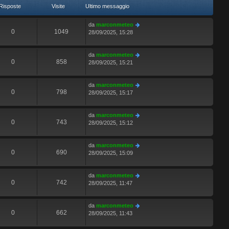
Risposte
Visite
Ultimo messaggio
da
marconmeteo
0
1049
28/09/2025, 15:28
da
marconmeteo
0
858
28/09/2025, 15:21
da
marconmeteo
0
798
28/09/2025, 15:17
da
marconmeteo
0
743
28/09/2025, 15:12
da
marconmeteo
0
690
28/09/2025, 15:09
da
marconmeteo
0
742
28/09/2025, 11:47
da
marconmeteo
0
662
28/09/2025, 11:43