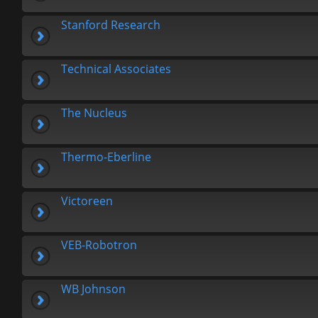
Stanford Research
Technical Associates
The Nucleus
Thermo-Eberline
Victoreen
VEB-Robotron
WB Johnson