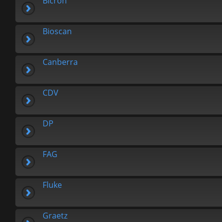
Bicron
Bioscan
Canberra
CDV
DP
FAG
Fluke
Graetz