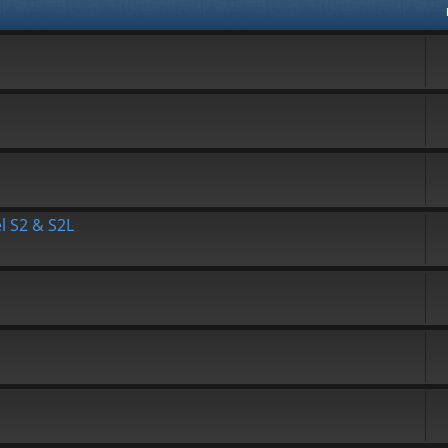
l S2 & S2L