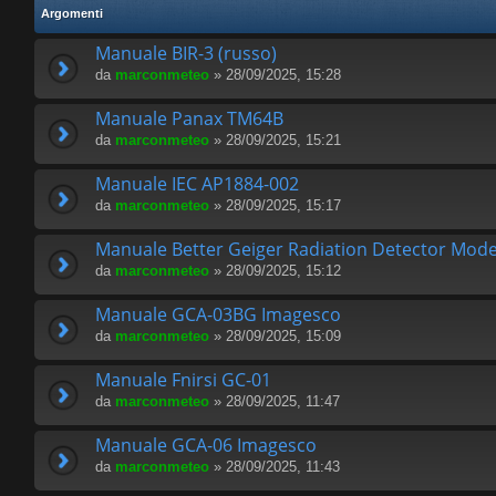
Argomenti
Manuale BIR-3 (russo)
da
marconmeteo
» 28/09/2025, 15:28
Manuale Panax TM64B
da
marconmeteo
» 28/09/2025, 15:21
Manuale IEC AP1884-002
da
marconmeteo
» 28/09/2025, 15:17
Manuale Better Geiger Radiation Detector Mode
da
marconmeteo
» 28/09/2025, 15:12
Manuale GCA-03BG Imagesco
da
marconmeteo
» 28/09/2025, 15:09
Manuale Fnirsi GC-01
da
marconmeteo
» 28/09/2025, 11:47
Manuale GCA-06 Imagesco
da
marconmeteo
» 28/09/2025, 11:43