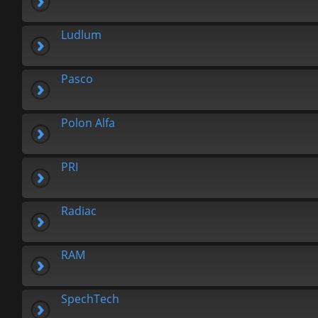
Ludlum
Pasco
Polon Alfa
PRI
Radiac
RAM
SpechTech