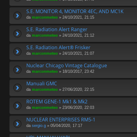
S.E. MONITOR 4, MONITOR 4EC, AND MC1K
da
marconmeteo
» 24/10/2021, 21:15
S.E. Radiation Alert Ranger
da
marconmeteo
» 24/10/2021, 21:12
S.E. Radiation Alert® Frisker
da
marconmeteo
» 24/10/2021, 21:07
Nuclear Chicago Vintage Catalogue
da
marconmeteo
» 18/10/2017, 23:42
Manuali GMC
da
marconmeteo
» 27/06/2020, 22:15
ROTEM GENE-1 Mk1 & Mk2
da
marconmeteo
» 23/06/2020, 22:03
NUCLEAR ENTERPRISES RM5-1
da
sergio.g
» 05/04/2020, 17:17