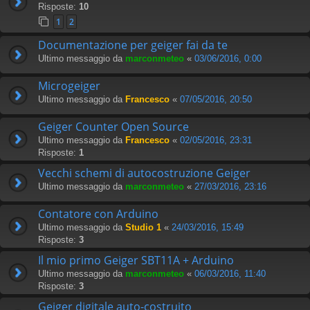
Risposte:
10
1
2
Documentazione per geiger fai da te
Ultimo messaggio da
marconmeteo
«
03/06/2016, 0:00
Microgeiger
Ultimo messaggio da
Francesco
«
07/05/2016, 20:50
Geiger Counter Open Source
Ultimo messaggio da
Francesco
«
02/05/2016, 23:31
Risposte:
1
Vecchi schemi di autocostruzione Geiger
Ultimo messaggio da
marconmeteo
«
27/03/2016, 23:16
Contatore con Arduino
Ultimo messaggio da
Studio 1
«
24/03/2016, 15:49
Risposte:
3
Il mio primo Geiger SBT11A + Arduino
Ultimo messaggio da
marconmeteo
«
06/03/2016, 11:40
Risposte:
3
Geiger digitale auto-costruito