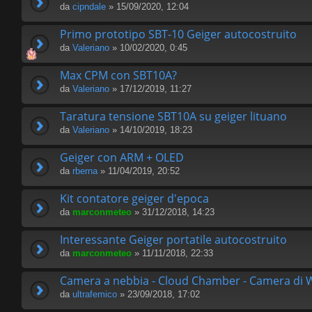
da
cipndale
» 15/09/2020, 12:04
Primo prototipo SBT-10 Geiger autocostruito
da
Valeriano
» 10/02/2020, 0:45
Max CPM con SBT10A?
da
Valeriano
» 17/12/2019, 11:27
Taratura tensione SBT10A su geiger lituano
da
Valeriano
» 14/10/2019, 18:23
Geiger con ARM + OLED
da
rberna
» 11/04/2019, 20:52
Kit contatore geiger d'epoca
da
marconmeteo
» 31/12/2018, 14:23
Interessante Geiger portatile autocostruito
da
marconmeteo
» 11/11/2018, 22:33
Camera a nebbia - Cloud Chamber - Camera di 
da
ultrafemico
» 23/09/2018, 17:02