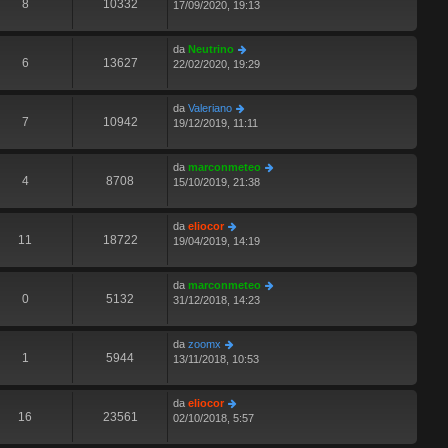
8
10332
17/09/2020, 19:13
da
Neutrino
6
13627
22/02/2020, 19:29
da
Valeriano
7
10942
19/12/2019, 11:11
da
marconmeteo
4
8708
15/10/2019, 21:38
da
eliocor
11
18722
19/04/2019, 14:19
da
marconmeteo
0
5132
31/12/2018, 14:23
da
zoomx
1
5944
13/11/2018, 10:53
da
eliocor
16
23561
02/10/2018, 5:57