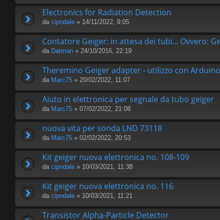
Electronics for Radiation Detection
da
cipndale
» 14/11/2022, 9:05
Contatore Geiger: in attesa dei tubi... Ovvero: 
da
Datman
» 24/10/2016, 22:19
Theremino Geiger adapter - utilizzo con Arduino
da
Marc75
» 20/02/2022, 11:07
Aiuto in elettronica per segnale da tubo geiger
da
Marc75
» 07/02/2022, 21:08
nuova vita per sonda LND 73118
da
Marc75
» 02/02/2022, 20:53
Kit geiger nuova elettronica no. 108-109
da
cipndale
» 10/03/2021, 11:38
Kit geiger nuova elettronica no. 116
da
cipndale
» 10/03/2021, 11:21
Transistor Alpha-Particle Detector