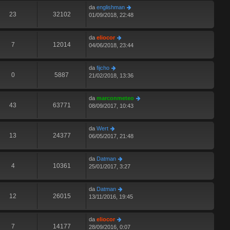
da
englishman
23
32102
01/09/2018, 22:48
da
eliocor
7
12014
04/06/2018, 23:44
da
fijcho
0
5887
21/02/2018, 13:36
da
marconmeteo
43
63771
08/09/2017, 10:43
da
Wert
13
24377
06/05/2017, 21:48
da
Datman
4
10361
25/01/2017, 3:27
da
Datman
12
26015
13/11/2016, 19:45
da
eliocor
7
14177
28/09/2016, 0:07