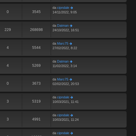
da
cipndale
0
3545
14/11/2022, 9:05
da
Datman
229
268698
24/10/2022, 16:51
da
Marc75
4
5544
27/02/2022, 8:22
da
Datman
4
5269
11/02/2022, 3:14
da
Marc75
0
3673
02/02/2022, 20:53
da
cipndale
3
5319
10/03/2021, 11:41
da
cipndale
3
4991
10/03/2021, 11:24
da
cipndale