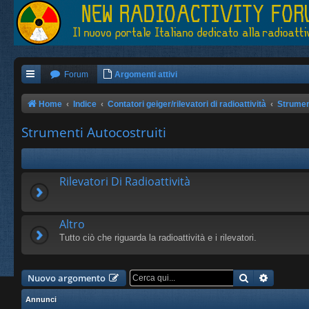
Forum
Argomenti attivi
Home
Indice
Contatori geiger/rilevatori di radioattività
Strumen
Strumenti Autocostruiti
Rilevatori Di Radioattività
Altro
Tutto ciò che riguarda la radioattività e i rilevatori.
Cerca
Ricerca 
Nuovo argomento
Annunci