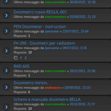
Ultimo messaggio da
marconmeteo
«
30/09/2025, 10:39
Dosimetro russo REGUL-001
Ultimo messaggio da
marconmeteo
«
02/09/2025, 21:19
PEN Dosimeter - Instruction
Ultimo messaggio da
Iperuranio
«
23/07/2022, 15:04
Risposte:
1
FH-390 - Dosimetri per radiazioni
Ultimo messaggio da
Iperuranio
«
08/07/2022, 0:26
Risposte:
10
1
2
RAD-60S
Ultimo messaggio da
marconmeteo
«
28/11/2021, 22:09
Risposte:
1
Dosimetro mirion.
Ultimo messaggio da
andreacos
«
10/09/2021, 23:15
Risposte:
6
Schemi e manuale dosimetro BELLA
Ultimo messaggio da
marconmeteo
«
20/11/2019, 21:37
Risposte:
10