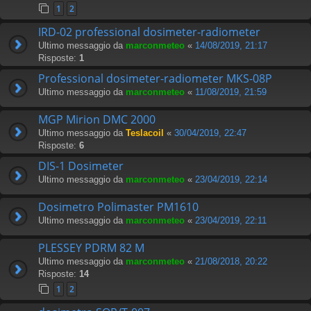
1
2
IRD-02 professional dosimeter-radiometer
Ultimo messaggio da
marconmeteo
«
14/08/2019, 21:17
Risposte:
1
Professional dosimeter-radiometer MKS-08P
Ultimo messaggio da
marconmeteo
«
11/08/2019, 21:59
MGP Mirion DMC 2000
Ultimo messaggio da
Teslacoil
«
30/04/2019, 22:47
Risposte:
6
DIS-1 Dosimeter
Ultimo messaggio da
marconmeteo
«
23/04/2019, 22:14
Dosimetro Polimaster PM1610
Ultimo messaggio da
marconmeteo
«
23/04/2019, 22:11
PLESSEY PDRM 82 M
Ultimo messaggio da
marconmeteo
«
21/08/2018, 20:22
Risposte:
14
1
2