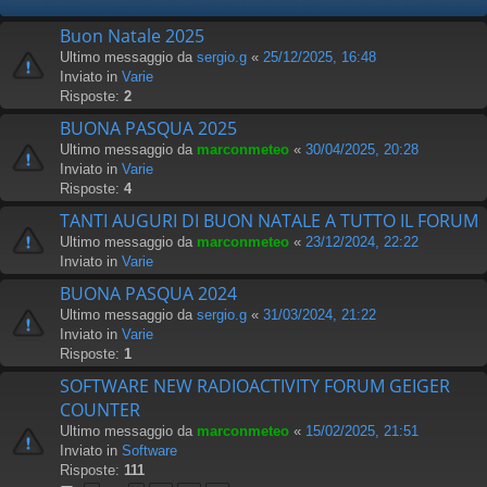
Buon Natale 2025
Ultimo messaggio da
sergio.g
«
25/12/2025, 16:48
Inviato in
Varie
Risposte:
2
BUONA PASQUA 2025
Ultimo messaggio da
marconmeteo
«
30/04/2025, 20:28
Inviato in
Varie
Risposte:
4
TANTI AUGURI DI BUON NATALE A TUTTO IL FORUM
Ultimo messaggio da
marconmeteo
«
23/12/2024, 22:22
Inviato in
Varie
BUONA PASQUA 2024
Ultimo messaggio da
sergio.g
«
31/03/2024, 21:22
Inviato in
Varie
Risposte:
1
SOFTWARE NEW RADIOACTIVITY FORUM GEIGER
COUNTER
Ultimo messaggio da
marconmeteo
«
15/02/2025, 21:51
Inviato in
Software
Risposte:
111