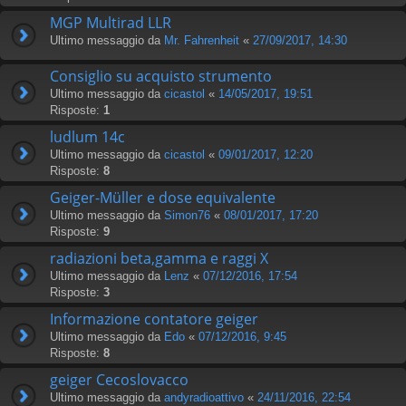
MGP Multirad LLR
Ultimo messaggio da
Mr. Fahrenheit
«
27/09/2017, 14:30
Consiglio su acquisto strumento
Ultimo messaggio da
cicastol
«
14/05/2017, 19:51
Risposte:
1
ludlum 14c
Ultimo messaggio da
cicastol
«
09/01/2017, 12:20
Risposte:
8
Geiger-Müller e dose equivalente
Ultimo messaggio da
Simon76
«
08/01/2017, 17:20
Risposte:
9
radiazioni beta,gamma e raggi X
Ultimo messaggio da
Lenz
«
07/12/2016, 17:54
Risposte:
3
Informazione contatore geiger
Ultimo messaggio da
Edo
«
07/12/2016, 9:45
Risposte:
8
geiger Cecoslovacco
Ultimo messaggio da
andyradioattivo
«
24/11/2016, 22:54