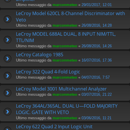
Ultimo messaggio da
marconmeteo
«
29/01/2017, 12:01
LeCroy Model 620CL 8-Channel Discriminator with
Veto
Ultimo messaggio da
marconmeteo
«
26/08/2016, 14:28
LeCroy MODEL 688AL DUAL, 8 INPUT NIM/TTL,
TTL/NIM
Ultimo messaggio da
marconmeteo
«
26/08/2016, 14:26
LeCroy Catalogo 1985
Ultimo messaggio da
marconmeteo
«
16/07/2016, 17:36
LeCroy 322 Quad 4-Fold Logic
Ultimo messaggio da
marconmeteo
«
04/07/2016, 7:57
LeCroy Model 3001 Multichannel Analyzer
Ultimo messaggio da
marconmeteo
«
03/07/2016, 21:22
LeCroy 364AL/365AL. DUAL U—FOLD MAJORITY
LOGIC. GATE WITH VETO
Ultimo messaggio da
marconmeteo
«
03/06/2016, 11:21
LeCroy 622 Quad 2 Input Logic Unit