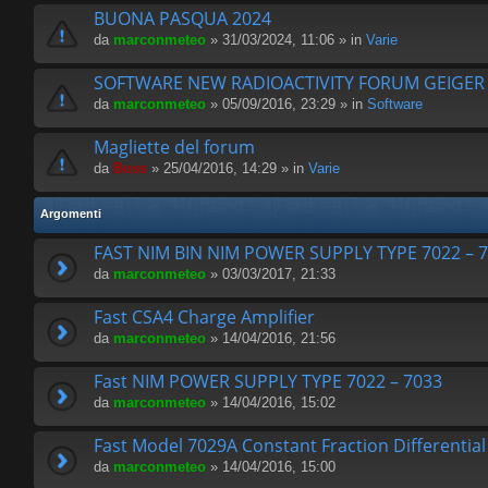
BUONA PASQUA 2024
da
marconmeteo
» 31/03/2024, 11:06 » in
Varie
SOFTWARE NEW RADIOACTIVITY FORUM GEIGE
da
marconmeteo
» 05/09/2016, 23:29 » in
Software
Magliette del forum
da
Boss
» 25/04/2016, 14:29 » in
Varie
Argomenti
FAST NIM BIN NIM POWER SUPPLY TYPE 7022 – 
da
marconmeteo
» 03/03/2017, 21:33
Fast CSA4 Charge Amplifier
da
marconmeteo
» 14/04/2016, 21:56
Fast NIM POWER SUPPLY TYPE 7022 – 7033
da
marconmeteo
» 14/04/2016, 15:02
Fast Model 7029A Constant Fraction Differential
da
marconmeteo
» 14/04/2016, 15:00