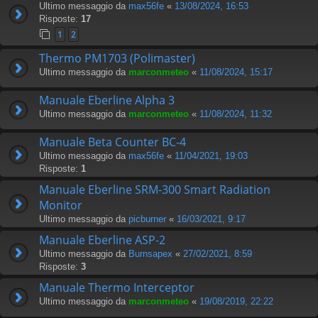
Ultimo messaggio da
max56fe
«
13/08/2024, 16:53
Risposte:
17
1
2
Thermo PM1703 (Polimaster)
Ultimo messaggio da
marconmeteo
«
11/08/2024, 15:17
Manuale Eberline Alpha 3
Ultimo messaggio da
marconmeteo
«
11/08/2024, 11:32
Manuale Beta Counter BC-4
Ultimo messaggio da
max56fe
«
11/04/2021, 19:03
Risposte:
1
Manuale Eberline SRM-300 Smart Radiation
Monitor
Ultimo messaggio da
picburner
«
16/03/2021, 9:17
Manuale Eberline ASP-2
Ultimo messaggio da
Burnsapex
«
27/02/2021, 8:59
Risposte:
3
Manuale Thermo Interceptor
Ultimo messaggio da
marconmeteo
«
19/08/2019, 22:22