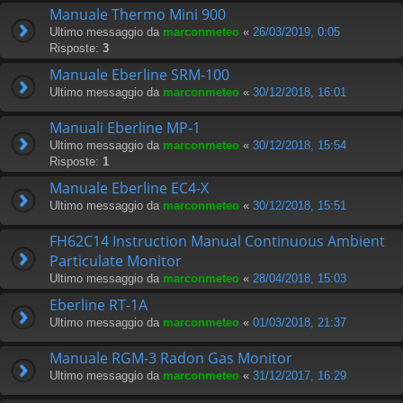
Manuale Thermo Mini 900
Ultimo messaggio da
marconmeteo
«
26/03/2019, 0:05
Risposte:
3
Manuale Eberline SRM-100
Ultimo messaggio da
marconmeteo
«
30/12/2018, 16:01
Manuali Eberline MP-1
Ultimo messaggio da
marconmeteo
«
30/12/2018, 15:54
Risposte:
1
Manuale Eberline EC4-X
Ultimo messaggio da
marconmeteo
«
30/12/2018, 15:51
FH62C14 Instruction Manual Continuous Ambient
Particulate Monitor
Ultimo messaggio da
marconmeteo
«
28/04/2018, 15:03
Eberline RT-1A
Ultimo messaggio da
marconmeteo
«
01/03/2018, 21:37
Manuale RGM-3 Radon Gas Monitor
Ultimo messaggio da
marconmeteo
«
31/12/2017, 16:29