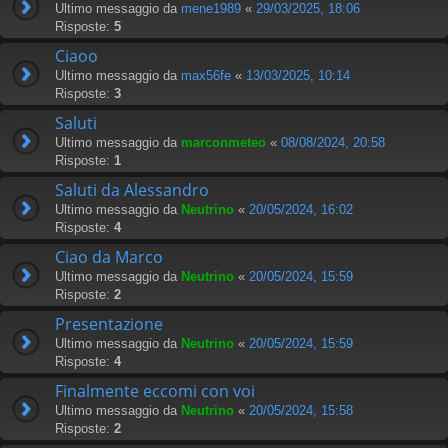
Ultimo messaggio da
mene1989
«
29/03/2025, 18:06
Risposte:
5
Ciaoo
Ultimo messaggio da
max56fe
«
13/03/2025, 10:14
Risposte:
3
Saluti
Ultimo messaggio da
marconmeteo
«
08/08/2024, 20:58
Risposte:
1
Saluti da Alessandro
Ultimo messaggio da
Neutrino
«
20/05/2024, 16:02
Risposte:
4
Ciao da Marco
Ultimo messaggio da
Neutrino
«
20/05/2024, 15:59
Risposte:
2
Presentazione
Ultimo messaggio da
Neutrino
«
20/05/2024, 15:59
Risposte:
4
Finalmente eccomi con voi
Ultimo messaggio da
Neutrino
«
20/05/2024, 15:58
Risposte:
2