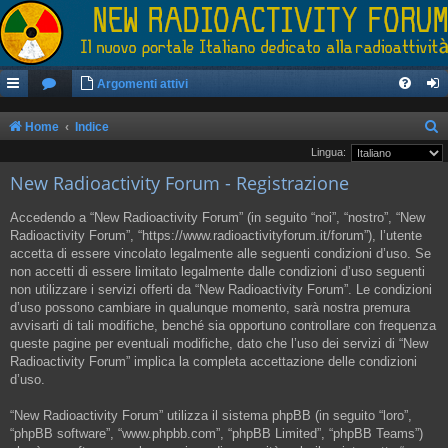
Argomenti attivi
Home
Indice
e
Lingua:
New Radioactivity Forum - Registrazione
r
c
Accedendo a “New Radioactivity Forum” (in seguito “noi”, “nostro”, “New
a
Radioactivity Forum”, “https://www.radioactivityforum.it/forum”), l’utente
accetta di essere vincolato legalmente alle seguenti condizioni d’uso. Se
non accetti di essere limitato legalmente dalle condizioni d’uso seguenti
non utilizzare i servizi offerti da “New Radioactivity Forum”. Le condizioni
d’uso possono cambiare in qualunque momento, sarà nostra premura
avvisarti di tali modifiche, benché sia opportuno controllare con frequenza
queste pagine per eventuali modifiche, dato che l’uso dei servizi di “New
Radioactivity Forum” implica la completa accettazione delle condizioni
d’uso.
“New Radioactivity Forum” utilizza il sistema phpBB (in seguito “loro”,
“phpBB software”, “www.phpbb.com”, “phpBB Limited”, “phpBB Teams”)