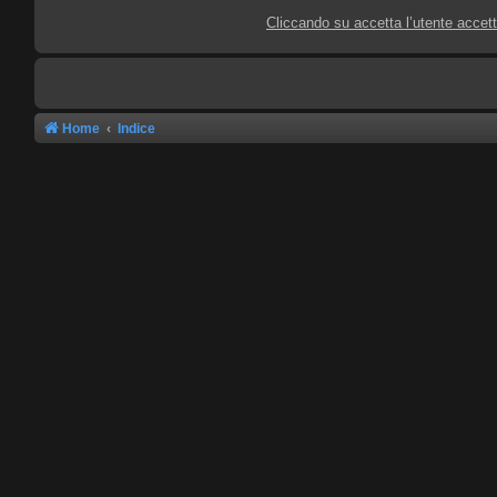
Cliccando su accetta l’utente accet
Home
Indice