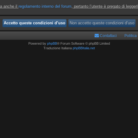
ta anche il
regolamento interno del forum
, pertanto l’utente è pregato di legger
Contattaci
Politica
Powered by
phpBB
® Forum Software © phpBB Limited
Traduzione Italiana
phpBBItalia.net