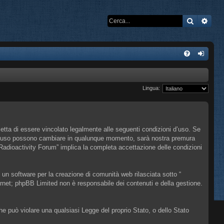
Cerca
Rice
Lingua:
cetta di essere vincolato legalmente alle seguenti condizioni d’uso. Se
oni d’uso possono cambiare in qualunque momento, sarà nostra premura
 Radioactivity Forum” implica la completa accettazione delle condizioni
n software per la creazione di comunità web rilasciata sotto “
ternet; phpBB Limited non è responsabile dei contenuti e della gestione.
che può violare una qualsiasi Legge del proprio Stato, o dello Stato