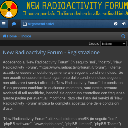
Argomenti attivi
Home
Indice
e
Lingua:
New Radioactivity Forum - Registrazione
r
c
Accedendo a “New Radioactivity Forum” (in seguito “noi”, “nostro”, “New
a
Radioactivity Forum”, “https://www.radioactivityforum.it/forum”), l’utente
accetta di essere vincolato legalmente alle seguenti condizioni d’uso. Se
non accetti di essere limitato legalmente dalle condizioni d’uso seguenti
non utilizzare i servizi offerti da “New Radioactivity Forum”. Le condizioni
d’uso possono cambiare in qualunque momento, sarà nostra premura
avvisarti di tali modifiche, benché sia opportuno controllare con frequenza
queste pagine per eventuali modifiche, dato che l’uso dei servizi di “New
Radioactivity Forum” implica la completa accettazione delle condizioni
d’uso.
“New Radioactivity Forum” utilizza il sistema phpBB (in seguito “loro”,
“phpBB software”, “www.phpbb.com”, “phpBB Limited”, “phpBB Teams”)