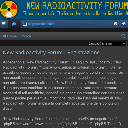
Argomenti attivi
Home
Indice
e
Lingua:
New Radioactivity Forum - Registrazione
r
c
Accedendo a “New Radioactivity Forum” (in seguito “noi”, “nostro”, “New
a
Radioactivity Forum”, “https://www.radioactivityforum.it/forum”), l’utente
accetta di essere vincolato legalmente alle seguenti condizioni d’uso. Se
non accetti di essere limitato legalmente dalle condizioni d’uso seguenti
non utilizzare i servizi offerti da “New Radioactivity Forum”. Le condizioni
d’uso possono cambiare in qualunque momento, sarà nostra premura
avvisarti di tali modifiche, benché sia opportuno controllare con frequenza
queste pagine per eventuali modifiche, dato che l’uso dei servizi di “New
Radioactivity Forum” implica la completa accettazione delle condizioni
d’uso.
“New Radioactivity Forum” utilizza il sistema phpBB (in seguito “loro”,
“phpBB software”, “www.phpbb.com”, “phpBB Limited”, “phpBB Teams”)