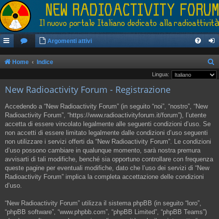
Argomenti attivi
Home
Indice
e
Lingua:
New Radioactivity Forum - Registrazione
r
c
Accedendo a “New Radioactivity Forum” (in seguito “noi”, “nostro”, “New
a
Radioactivity Forum”, “https://www.radioactivityforum.it/forum”), l’utente
accetta di essere vincolato legalmente alle seguenti condizioni d’uso. Se
non accetti di essere limitato legalmente dalle condizioni d’uso seguenti
non utilizzare i servizi offerti da “New Radioactivity Forum”. Le condizioni
d’uso possono cambiare in qualunque momento, sarà nostra premura
avvisarti di tali modifiche, benché sia opportuno controllare con frequenza
queste pagine per eventuali modifiche, dato che l’uso dei servizi di “New
Radioactivity Forum” implica la completa accettazione delle condizioni
d’uso.
“New Radioactivity Forum” utilizza il sistema phpBB (in seguito “loro”,
“phpBB software”, “www.phpbb.com”, “phpBB Limited”, “phpBB Teams”)