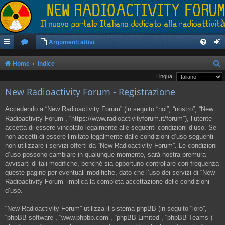
Argomenti attivi
Home
Indice
e
Lingua:
New Radioactivity Forum - Registrazione
r
c
Accedendo a “New Radioactivity Forum” (in seguito “noi”, “nostro”, “New
a
Radioactivity Forum”, “https://www.radioactivityforum.it/forum”), l’utente
accetta di essere vincolato legalmente alle seguenti condizioni d’uso. Se
non accetti di essere limitato legalmente dalle condizioni d’uso seguenti
non utilizzare i servizi offerti da “New Radioactivity Forum”. Le condizioni
d’uso possono cambiare in qualunque momento, sarà nostra premura
avvisarti di tali modifiche, benché sia opportuno controllare con frequenza
queste pagine per eventuali modifiche, dato che l’uso dei servizi di “New
Radioactivity Forum” implica la completa accettazione delle condizioni
d’uso.
“New Radioactivity Forum” utilizza il sistema phpBB (in seguito “loro”,
“phpBB software”, “www.phpbb.com”, “phpBB Limited”, “phpBB Teams”)