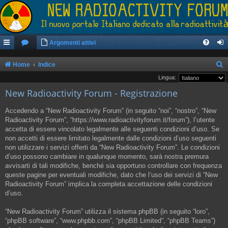
Argomenti attivi
Home
Indice
e
Lingua:
New Radioactivity Forum - Registrazione
r
c
Accedendo a “New Radioactivity Forum” (in seguito “noi”, “nostro”, “New
a
Radioactivity Forum”, “https://www.radioactivityforum.it/forum”), l’utente
accetta di essere vincolato legalmente alle seguenti condizioni d’uso. Se
non accetti di essere limitato legalmente dalle condizioni d’uso seguenti
non utilizzare i servizi offerti da “New Radioactivity Forum”. Le condizioni
d’uso possono cambiare in qualunque momento, sarà nostra premura
avvisarti di tali modifiche, benché sia opportuno controllare con frequenza
queste pagine per eventuali modifiche, dato che l’uso dei servizi di “New
Radioactivity Forum” implica la completa accettazione delle condizioni
d’uso.
“New Radioactivity Forum” utilizza il sistema phpBB (in seguito “loro”,
“phpBB software”, “www.phpbb.com”, “phpBB Limited”, “phpBB Teams”)