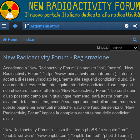
Argomenti attivi
Home
Indice
e
Lingua:
New Radioactivity Forum - Registrazione
r
c
Accedendo a “New Radioactivity Forum” (in seguito “noi”, “nostro”, “New
a
Radioactivity Forum”, “https://www.radioactivityforum.it/forum”), l’utente
accetta di essere vincolato legalmente alle seguenti condizioni d’uso. Se
non accetti di essere limitato legalmente dalle condizioni d’uso seguenti
non utilizzare i servizi offerti da “New Radioactivity Forum”. Le condizioni
d’uso possono cambiare in qualunque momento, sarà nostra premura
avvisarti di tali modifiche, benché sia opportuno controllare con frequenza
queste pagine per eventuali modifiche, dato che l’uso dei servizi di “New
Radioactivity Forum” implica la completa accettazione delle condizioni
d’uso.
“New Radioactivity Forum” utilizza il sistema phpBB (in seguito “loro”,
“phpBB software”, “www.phpbb.com”, “phpBB Limited”, “phpBB Teams”)