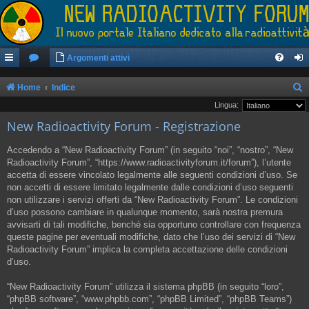
Argomenti attivi
Home
Indice
e
Lingua:
New Radioactivity Forum - Registrazione
r
c
Accedendo a “New Radioactivity Forum” (in seguito “noi”, “nostro”, “New
a
Radioactivity Forum”, “https://www.radioactivityforum.it/forum”), l’utente
accetta di essere vincolato legalmente alle seguenti condizioni d’uso. Se
non accetti di essere limitato legalmente dalle condizioni d’uso seguenti
non utilizzare i servizi offerti da “New Radioactivity Forum”. Le condizioni
d’uso possono cambiare in qualunque momento, sarà nostra premura
avvisarti di tali modifiche, benché sia opportuno controllare con frequenza
queste pagine per eventuali modifiche, dato che l’uso dei servizi di “New
Radioactivity Forum” implica la completa accettazione delle condizioni
d’uso.
“New Radioactivity Forum” utilizza il sistema phpBB (in seguito “loro”,
“phpBB software”, “www.phpbb.com”, “phpBB Limited”, “phpBB Teams”)