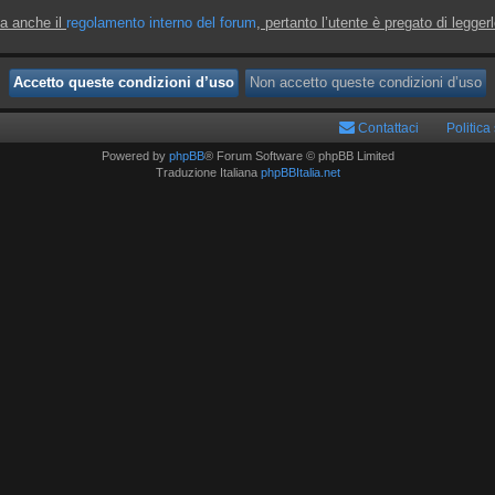
ta anche il
regolamento interno del forum
, pertanto l’utente è pregato di legger
Contattaci
Politica
Powered by
phpBB
® Forum Software © phpBB Limited
Traduzione Italiana
phpBBItalia.net