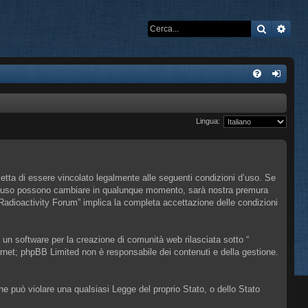
Cerca
Rice
Lingua:
cetta di essere vincolato legalmente alle seguenti condizioni d’uso. Se
oni d’uso possono cambiare in qualunque momento, sarà nostra premura
 Radioactivity Forum” implica la completa accettazione delle condizioni
n software per la creazione di comunità web rilasciata sotto “
ternet; phpBB Limited non è responsabile dei contenuti e della gestione.
che può violare una qualsiasi Legge del proprio Stato, o dello Stato