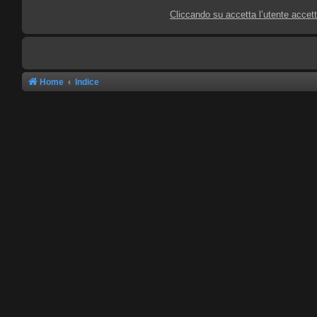
Cliccando su accetta l’utente accet
Home
Indice