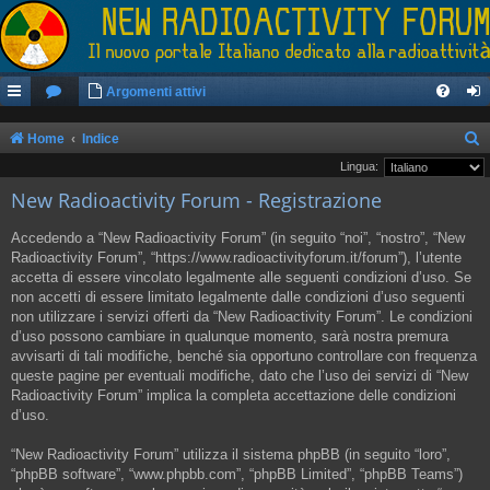
Argomenti attivi
Home
Indice
e
Lingua:
New Radioactivity Forum - Registrazione
r
c
Accedendo a “New Radioactivity Forum” (in seguito “noi”, “nostro”, “New
a
Radioactivity Forum”, “https://www.radioactivityforum.it/forum”), l’utente
accetta di essere vincolato legalmente alle seguenti condizioni d’uso. Se
non accetti di essere limitato legalmente dalle condizioni d’uso seguenti
non utilizzare i servizi offerti da “New Radioactivity Forum”. Le condizioni
d’uso possono cambiare in qualunque momento, sarà nostra premura
avvisarti di tali modifiche, benché sia opportuno controllare con frequenza
queste pagine per eventuali modifiche, dato che l’uso dei servizi di “New
Radioactivity Forum” implica la completa accettazione delle condizioni
d’uso.
“New Radioactivity Forum” utilizza il sistema phpBB (in seguito “loro”,
“phpBB software”, “www.phpbb.com”, “phpBB Limited”, “phpBB Teams”)